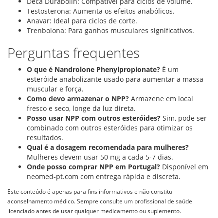
Deca Durabolin: Compatível para ciclos de volume.
Testosterona: Aumenta os efeitos anabólicos.
Anavar: Ideal para ciclos de corte.
Trenbolona: Para ganhos musculares significativos.
Perguntas frequentes
O que é Nandrolone Phenylpropionate?
É um
esteróide anabolizante usado para aumentar a massa
muscular e força.
Como devo armazenar o NPP?
Armazene em local
fresco e seco, longe da luz direta.
Posso usar NPP com outros esteróides?
Sim, pode ser
combinado com outros esteróides para otimizar os
resultados.
Qual é a dosagem recomendada para mulheres?
Mulheres devem usar 50 mg a cada 5-7 dias.
Onde posso comprar NPP em Portugal?
Disponível em
neomed-pt.com com entrega rápida e discreta.
Este conteúdo é apenas para fins informativos e não constitui
aconselhamento médico. Sempre consulte um profissional de saúde
licenciado antes de usar qualquer medicamento ou suplemento.