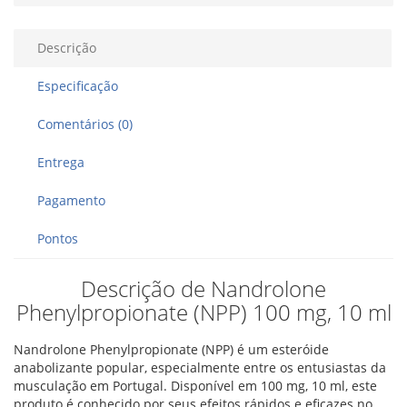
Descrição
Especificação
Comentários (0)
Entrega
Pagamento
Pontos
Descrição de Nandrolone
Phenylpropionate (NPP) 100 mg, 10 ml
Nandrolone Phenylpropionate (NPP) é um esteróide
anabolizante popular, especialmente entre os entusiastas da
musculação em Portugal. Disponível em 100 mg, 10 ml, este
produto é conhecido por seus efeitos rápidos e eficazes no