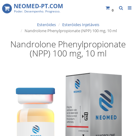
NEOMED-PT.COM
0
Poder. Desempenho. Progresso.
Esteróides
Esteróides Injetáveis
Nandrolone Phenylpropionate (NPP) 100 mg, 10 ml
Nandrolone Phenylpropionate
(NPP) 100 mg, 10 ml