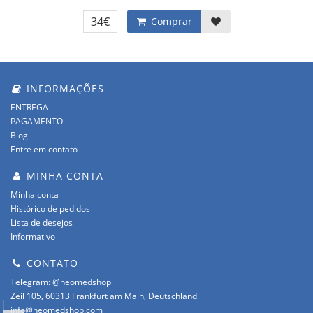
34€
Comprar
INFORMAÇÕES
ENTREGA
PAGAMENTO
Blog
Entre em contato
MINHA CONTA
Minha conta
Histórico de pedidos
Lista de desejos
Informativo
CONTATO
Telegram: @neomedshop
Zeil 105, 60313 Frankfurt am Main, Deutschland
info@neomedshop.com