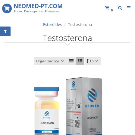
NEOMED-PT.COM
0
Poder. Desempenho. Progresso.
Esteróides
Testosterona
Testosterona
Organizar por
15