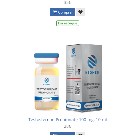
35€
Comprar
Em estoque
Testosterone Propionate 100 mg, 10 ml
28€