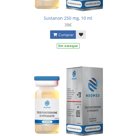
Sustanon 250 mg, 10 ml
38€
Comprar
Em estoque