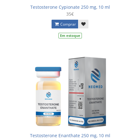
Testosterone Cypionate 250 mg, 10 ml
35€
Comprar
Em estoque
Testosterone Enanthate 250 mg, 10 ml