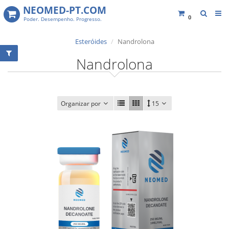
NEOMED-PT.COM
0
Poder. Desempenho. Progresso.
Esteróides
Nandrolona
Nandrolona
Organizar por
15