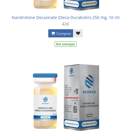
Nandrolone Decaonate (Deca-Durabolin) 250 mg, 10 ml
42€
Comprar
Em estoque