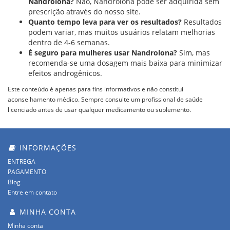
Nandrolona?
Não, Nandrolona pode ser adquirida sem
prescrição através do nosso site.
Quanto tempo leva para ver os resultados?
Resultados
podem variar, mas muitos usuários relatam melhorias
dentro de 4-6 semanas.
É seguro para mulheres usar Nandrolona?
Sim, mas
recomenda-se uma dosagem mais baixa para minimizar
efeitos androgênicos.
Este conteúdo é apenas para fins informativos e não constitui
aconselhamento médico. Sempre consulte um profissional de saúde
licenciado antes de usar qualquer medicamento ou suplemento.
INFORMAÇÕES
ENTREGA
PAGAMENTO
Blog
Entre em contato
MINHA CONTA
Minha conta