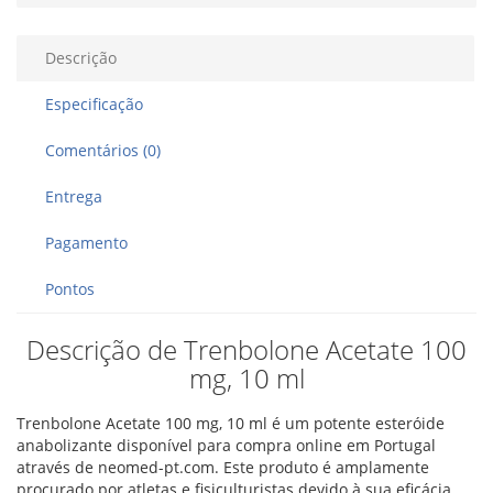
Descrição
Especificação
Comentários (0)
Entrega
Pagamento
Pontos
Descrição de Trenbolone Acetate 100
mg, 10 ml
Trenbolone Acetate 100 mg, 10 ml é um potente esteróide
anabolizante disponível para compra online em Portugal
através de neomed-pt.com. Este produto é amplamente
procurado por atletas e fisiculturistas devido à sua eficácia