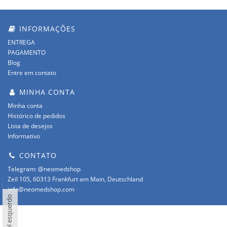
INFORMAÇÕES
ENTREGA
PAGAMENTO
Blog
Entre em contato
MINHA CONTA
Minha conta
Histórico de pedidos
Lista de desejos
Informativo
CONTATO
Telegram: @neomedshop
Zeil 105, 60313 Frankfurt am Main, Deutschland
info@neomedshop.com
Painel esquerdo